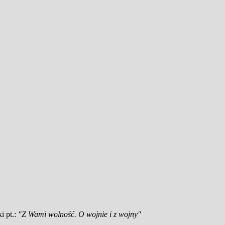
i pt.:
"Z Wami wolność. O wojnie i z wojny"