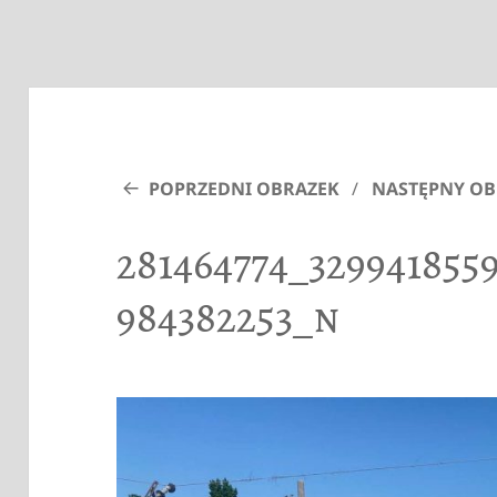
POPRZEDNI OBRAZEK
NASTĘPNY OB
281464774_3299418559
984382253_n