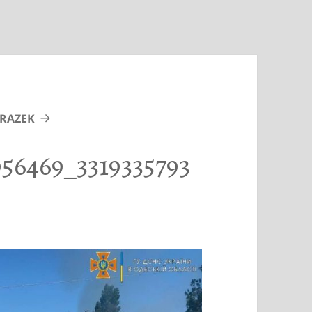
RAZEK
56469_3319335793