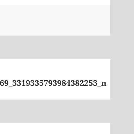
69_3319335793984382253_n