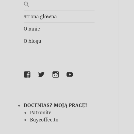
Strona główna
O mnie
O blogu
Facebook
Twitter
Instagram
YouTube
DOCENIASZ MOJĄ PRACĘ?
Patronite
Buycoffee.to