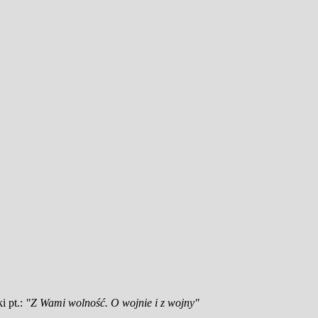
i pt.:
"Z Wami wolność. O wojnie i z wojny"