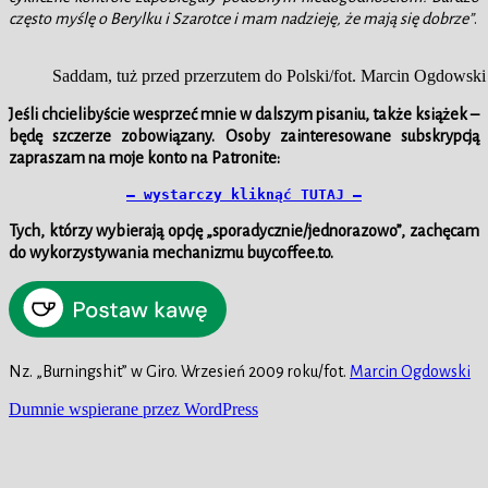
często myślę o Berylku i Szarotce i mam nadzieję, że mają się dobrze”
.
Saddam, tuż przed przerzutem do Polski/fot. Marcin Ogdowski
Jeśli chcielibyście wesprzeć mnie w dalszym pisaniu, także książek –
będę szczerze zobowiązany. Osoby zainteresowane subskrypcją
zapraszam na moje konto na Patronite:
– wystarczy kliknąć TUTAJ –
Tych, którzy wybierają opcję „sporadycznie/jednorazowo”, zachęcam
do wykorzystywania mechanizmu buycoffee.to.
Nz. „Burningshit” w Giro. Wrzesień 2009 roku/fot.
Marcin Ogdowski
Dumnie wspierane przez WordPress