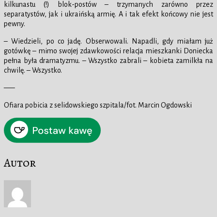
kilkunastu (!) blok-postów – trzymanych zarówno przez
separatystów, jak i ukraińską armię. A i tak efekt końcowy nie jest
pewny.
– Wiedzieli, po co jadę. Obserwowali. Napadli, gdy miałam już
gotówkę – mimo swojej zdawkowości relacja mieszkanki Doniecka
pełna była dramatyzmu. – Wszystko zabrali – kobieta zamilkła na
chwilę. – Wszystko.
—–
Ofiara pobicia z selidowskiego szpitala/fot. Marcin Ogdowski
Autor