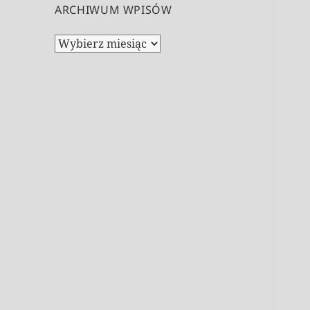
ARCHIWUM WPISÓW
Archiwum
wpisów