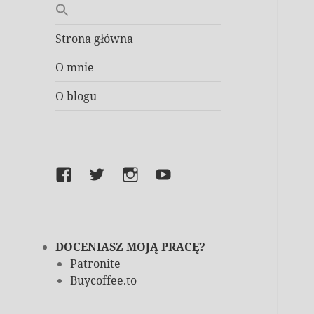
Strona główna
O mnie
O blogu
Facebook
Twitter
Instagram
YouTube
DOCENIASZ MOJĄ PRACĘ?
Patronite
Buycoffee.to