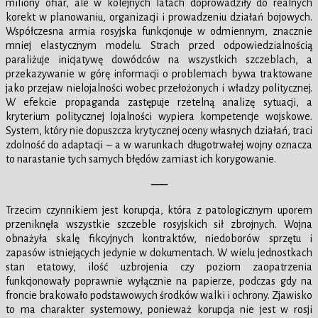
miliony ofiar, ale w kolejnych latach doprowadziły do realnych
korekt w planowaniu, organizacji i prowadzeniu działań bojowych.
Współczesna armia rosyjska funkcjonuje w odmiennym, znacznie
mniej elastycznym modelu. Strach przed odpowiedzialnością
paraliżuje inicjatywę dowódców na wszystkich szczeblach, a
przekazywanie w górę informacji o problemach bywa traktowane
jako przejaw nielojalności wobec przełożonych i władzy politycznej.
W efekcie propaganda zastępuje rzetelną analizę sytuacji, a
kryterium politycznej lojalności wypiera kompetencje wojskowe.
System, który nie dopuszcza krytycznej oceny własnych działań, traci
zdolność do adaptacji – a w warunkach długotrwałej wojny oznacza
to narastanie tych samych błędów zamiast ich korygowanie.
—–
Trzecim czynnikiem jest korupcja, która z patologicznym uporem
przeniknęła wszystkie szczeble rosyjskich sił zbrojnych. Wojna
obnażyła skalę fikcyjnych kontraktów, niedoborów sprzętu i
zapasów istniejących jedynie w dokumentach. W wielu jednostkach
stan etatowy, ilość uzbrojenia czy poziom zaopatrzenia
funkcjonowały poprawnie wyłącznie na papierze, podczas gdy na
froncie brakowało podstawowych środków walki i ochrony. Zjawisko
to ma charakter systemowy, ponieważ korupcja nie jest w rosji