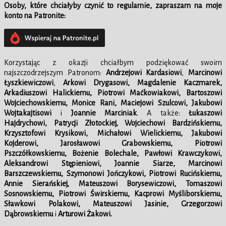
Osoby, które chciałyby czynić to regularnie, zapraszam na moje
konto na Patronite:
Korzystając z okazji chciałbym podziękować swoim
najszczodrzejszym Patronom:
Andrzejowi Kardasiowi
,
Marcinowi
Łyszkiewiczowi
,
Arkowi Drygasowi, Magdalenie Kaczmarek,
Arkadiuszowi Halickiemu, Piotrowi Maćkowiakowi, Bartoszowi
Wojciechowskiemu, Monice Rani, Maciejowi Szulcowi, Jakubowi
Wojtakajtisowi
i
Joannie Marciniak
. A także:
Łukaszowi
Hajdrychowi, Patrycji Złotockiej, Wojciechowi Bardzińskiemu,
Krzysztofowi Krysikowi, Michałowi Wielickiemu, Jakubowi
Kojderowi, Jarosławowi Grabowskiemu, Piotrowi
Pszczółkowskiemu, Bożenie Bolechale, Pawłowi Krawczykowi,
Aleksandrowi Stępieniowi, Joannie Siarze, Marcinowi
Barszczewskiemu, Szymonowi Jończykowi, Piotrowi Rucińskiemu,
Annie Sierańskiej, Mateuszowi Borysewiczowi, Tomaszowi
Sosnowskiemu, Piotrowi Świrskiemu, Kacprowi Myśliborskiemu,
Sławkowi Polakowi, Mateuszowi Jasinie, Grzegorzowi
Dąbrowskiemu
i
Arturowi Żakowi.