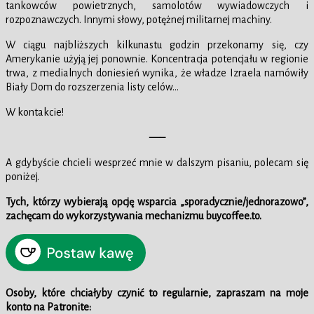
tankowców powietrznych, samolotów wywiadowczych i
rozpoznawczych. Innymi słowy, potężnej militarnej machiny.
W ciągu najbliższych kilkunastu godzin przekonamy się, czy
Amerykanie użyją jej ponownie. Koncentracja potencjału w regionie
trwa, z medialnych doniesień wynika, że władze Izraela namówiły
Biały Dom do rozszerzenia listy celów…
W kontakcie!
—–
A gdybyście chcieli wesprzeć mnie w dalszym pisaniu, polecam się
poniżej.
Tych, którzy wybierają opcję wsparcia „sporadycznie/jednorazowo”,
zachęcam do wykorzystywania mechanizmu buycoffee.to.
Osoby, które chciałyby czynić to regularnie, zapraszam na moje
konto na Patronite: