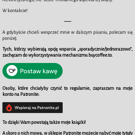
W kontakcie!
—–
A gdybyście chcieli wesprzeć mnie w dalszym pisaniu, polecam się
poniżej.
Tych, którzy wybierają opcję wsparcia „sporadycznie/jednorazowo”,
zachęcam do wykorzystywania mechanizmu buycoffee.to.
Osoby, które chciałyby czynić to regularnie, zapraszam na moje
konto na Patronite:
To dzięki Wam powstają także moje książki!
A skoro o nich mowa,
w sklepie
Patronite możecie nabyć moje tytuły