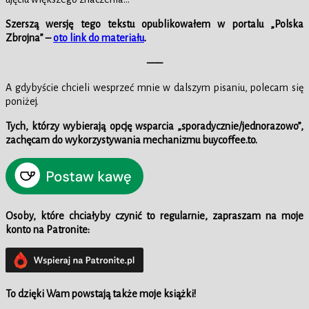
Szerszą wersję tego tekstu opublikowałem w portalu „Polska
Zbrojna” –
oto link do materiału
.
—–
A gdybyście chcieli wesprzeć mnie w dalszym pisaniu, polecam się
poniżej.
Tych, którzy wybierają opcję wsparcia „sporadycznie/jednorazowo”,
zachęcam do wykorzystywania mechanizmu buycoffee.to.
Osoby, które chciałyby czynić to regularnie, zapraszam na moje
konto na Patronite:
To dzięki Wam powstają także moje książki!