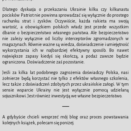
Dlatego dyskusja o przekazaniu Ukrainie kilku czy kilkunastu
pocisków Patriot nie powinna sprowadzać się wyłącznie do prostego
rachunku strat i zysków. Oczywiście, każda rakieta ma swoją
wartość, a obowiązkiem polskich władz jest przede wszystkim
dbanie o bezpieczeństwo własnego państwa. Ale bezpieczeństwo
nie zależy wyłącznie od liczby interceptorów zgromadzonych w
magazynach. Równie ważne są wiedza, doświadczenie i umiejętność
wykorzystania ich w najbardziej efektywny sposób. Bo nawet
największe zapasy kiedyś się skończą, a podaż zawsze będzie
ograniczona. Doświadczenie zaś pozostanie.
Jeśli za kilka lat podobnego zagrożenia doświadczy Polska, nasi
żołnierze będą korzystać nie tylko z efektów własnego szkolenia,
lecz także z doświadczeń zdobytych przez ukraińskie załogi. W tym
sensie wsparcie Ukrainy nie jest wyłącznie pomocą udzielaną
sojusznikowi. Jest również inwestycją we własne bezpieczeństwo.
—–
A gdybyście chcieli wesprzeć mój blog oraz proces powstawania
kolejnych książek, polecam się poniżej.