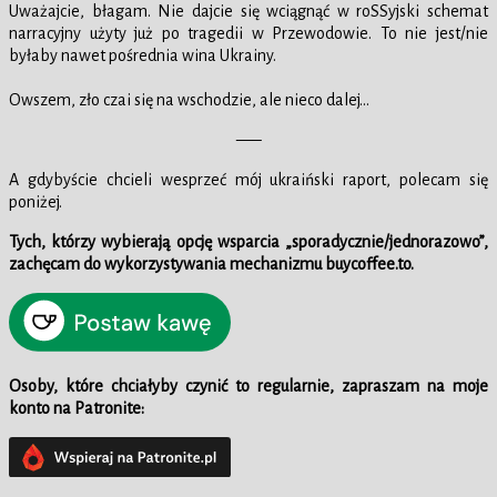
Uważajcie, błagam. Nie dajcie się wciągnąć w roSSyjski schemat
narracyjny użyty już po tragedii w Przewodowie. To nie jest/nie
byłaby nawet pośrednia wina Ukrainy.
Owszem, zło czai się na wschodzie, ale nieco dalej…
—–
A gdybyście chcieli wesprzeć mój ukraiński raport, polecam się
poniżej.
Tych, którzy wybierają opcję wsparcia „sporadycznie/jednorazowo”,
zachęcam do wykorzystywania mechanizmu buycoffee.to.
Osoby, które chciałyby czynić to regularnie, zapraszam na moje
konto na Patronite: