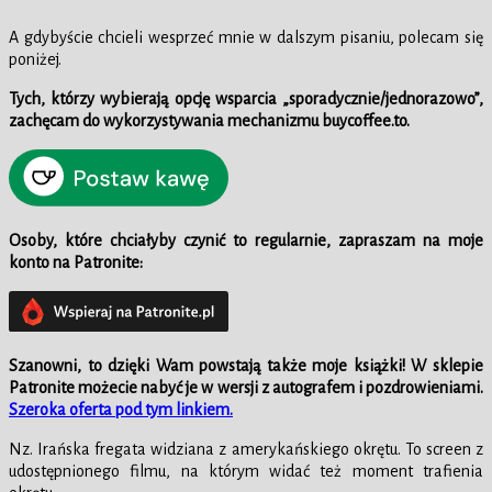
A gdybyście chcieli wesprzeć mnie w dalszym pisaniu, polecam się
poniżej.
Tych, którzy wybierają opcję wsparcia „sporadycznie/jednorazowo”,
zachęcam do wykorzystywania mechanizmu buycoffee.to.
Osoby, które chciałyby czynić to regularnie, zapraszam na moje
konto na Patronite:
Szanowni, to dzięki Wam powstają także moje książki!
W
sklepie
Patronite możecie nabyć je w wersji z autografem i pozdrowieniami.
Szeroka oferta pod tym linkiem.
Nz. Irańska fregata widziana z amerykańskiego okrętu. To screen z
udostępnionego filmu, na którym widać też moment trafienia