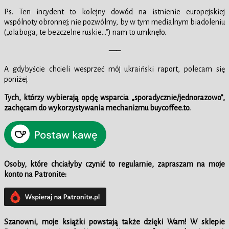
Ps. Ten incydent to kolejny dowód na istnienie europejskiej
wspólnoty obronnej; nie pozwólmy, by w tym medialnym biadoleniu
(„olaboga, te bezczelne ruskie…”) nam to umknęło.
—–
A gdybyście chcieli wesprzeć mój ukraiński raport, polecam się
poniżej.
Tych, którzy wybierają opcję wsparcia „sporadycznie/jednorazowo”,
zachęcam do wykorzystywania mechanizmu buycoffee.to.
Osoby, które chciałyby czynić to regularnie, zapraszam na moje
konto na Patronite:
Szanowni,
moje książki powstają także dzięki Wam!
W
sklepie