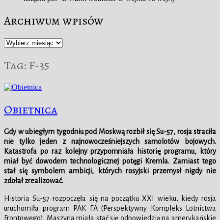
Archiwum wpisów
Archiwum
wpisów
Tag:
F-35
Obietnica
Gdy w ubiegłym tygodniu pod Moskwą rozbił się Su-57, rosja straciła
nie tylko jeden z najnowocześniejszych samolotów bojowych.
Katastrofa po raz kolejny przypomniała historię programu, który
miał być dowodem technologicznej potęgi Kremla. Zamiast tego
stał się symbolem ambicji, których rosyjski przemysł nigdy nie
zdołał zrealizować.
Historia Su-57 rozpoczęła się na początku XXI wieku, kiedy rosja
uruchomiła program PAK FA (Perspektywny Kompleks Lotnictwa
Frontowego). Maszyna miała stać się odpowiedzią na amerykańskie