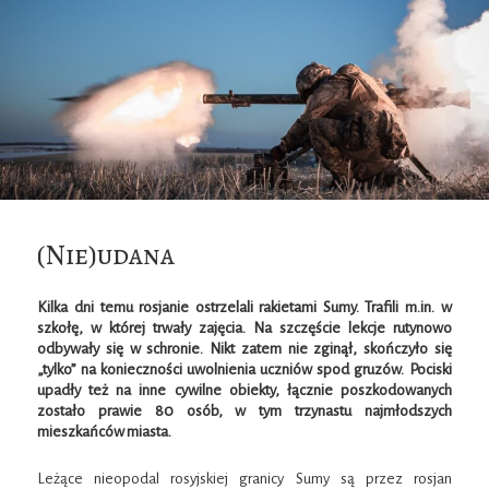
(Nie)udana
Kilka dni temu rosjanie ostrzelali rakietami Sumy. Trafili m.in. w
szkołę, w której trwały zajęcia. Na szczęście lekcje rutynowo
odbywały się w schronie. Nikt zatem nie zginął, skończyło się
„tylko” na konieczności uwolnienia uczniów spod gruzów. Pociski
upadły też na inne cywilne obiekty, łącznie poszkodowanych
zostało prawie 80 osób, w tym trzynastu najmłodszych
mieszkańców miasta.
Leżące nieopodal rosyjskiej granicy Sumy są przez rosjan