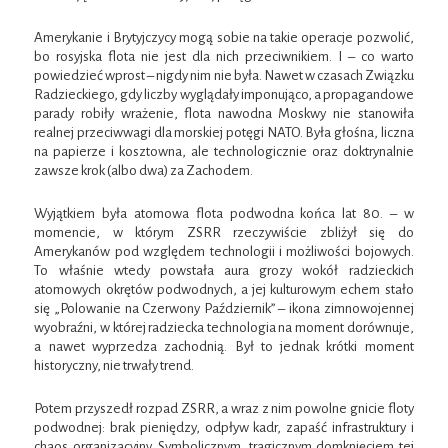
Amerykanie i Brytyjczycy mogą sobie na takie operacje pozwolić,
bo rosyjska flota nie jest dla nich przeciwnikiem. I – co warto
powiedzieć wprost – nigdy nim nie była. Nawet w czasach Związku
Radzieckiego, gdy liczby wyglądały imponująco, a propagandowe
parady robiły wrażenie, flota nawodna Moskwy nie stanowiła
realnej przeciwwagi dla morskiej potęgi NATO. Była głośna, liczna
na papierze i kosztowna, ale technologicznie oraz doktrynalnie
zawsze krok (albo dwa) za Zachodem.
Wyjątkiem była atomowa flota podwodna końca lat 80. – w
momencie, w którym ZSRR rzeczywiście zbliżył się do
Amerykanów pod względem technologii i możliwości bojowych.
To właśnie wtedy powstała aura grozy wokół radzieckich
atomowych okrętów podwodnych, a jej kulturowym echem stało
się „Polowanie na Czerwony Październik” – ikona zimnowojennej
wyobraźni, w której radziecka technologia na moment dorównuje,
a nawet wyprzedza zachodnią. Był to jednak krótki moment
historyczny, nie trwały trend.
Potem przyszedł rozpad ZSRR, a wraz z nim powolne gnicie floty
podwodnej: brak pieniędzy, odpływ kadr, zapaść infrastruktury i
chaos organizacyjny. Symbolicznym, tragicznym domknięciem tej