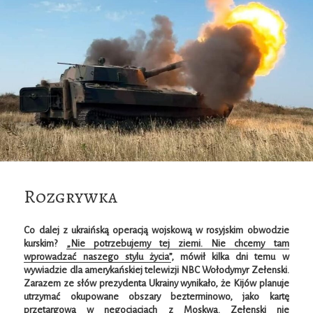
Rozgrywka
Co dalej z ukraińską operacją wojskową w rosyjskim obwodzie
kurskim?
„Nie potrzebujemy tej ziemi. Nie chcemy tam
wprowadzać naszego stylu życia”
, mówił kilka dni temu w
wywiadzie dla amerykańskiej telewizji NBC Wołodymyr Zełenski.
Zarazem ze słów prezydenta Ukrainy wynikało, że Kijów planuje
utrzymać okupowane obszary bezterminowo, jako kartę
przetargową w negocjacjach z Moskwą. Zełenski nie