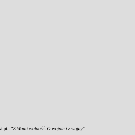
i pt.:
"Z Wami wolność. O wojnie i z wojny"