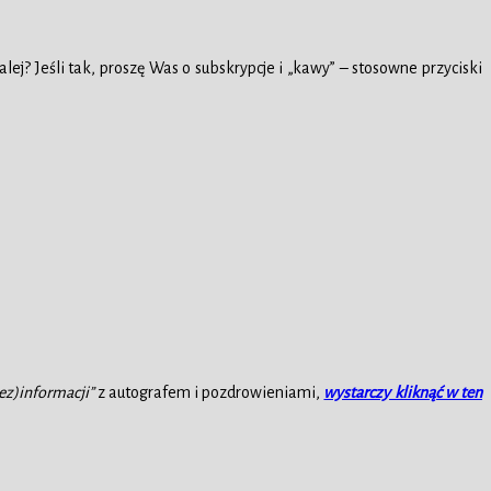
lej? Jeśli tak, proszę Was o subskrypcje i „kawy” – stosowne przyciski
ez)informacji”
z autografem i pozdrowieniami,
wystarczy kliknąć w ten