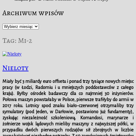
Archiwum wpisów
Archiwum
wpisów
Tag:
Mi-2
Nieloty
Miały być 3 miliardy euro offsetu i ponad trzy tysiące nowych miejsc
pracy (w Łodzi, Radomiu i u mniejszych poddostawców z całego
kraju). Byłby ośrodek badawczy dla co najmniej 30 inżynierów.
Połowa maszyn powstałaby w Polsce, pierwsze trafiłyby do armii w
2017 roku. Lotnicy spod znaku biało-czerwonej otrzymaliby trzy
symulatory (pod jeden, w Darłowie, postawiono już fundamenty),
zyskując niezależność szkoleniową. Komandosi, marynarze i
żołnierze wojsk lądowych mieliby maszyny z najwyższej półki, w
przypadku dwóch pierwszych rodzajów sił zbrojnych w liczbie