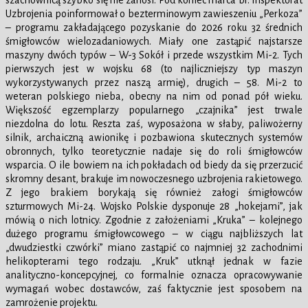
szachownicą szybko się nie zanosi. Pod koniec marca br. Inspektorat
Uzbrojenia poinformował o bezterminowym zawieszeniu „Perkoza”
– programu zakładającego pozyskanie do 2026 roku 32 średnich
śmigłowców wielozadaniowych. Miały one zastąpić najstarsze
maszyny dwóch typów – W-3 Sokół i przede wszystkim Mi-2. Tych
pierwszych jest w wojsku 68 (to najliczniejszy typ maszyn
wykorzystywanych przez naszą armię), drugich – 58. Mi-2 to
weteran polskiego nieba, obecny na nim od ponad pół wieku.
Większość egzemplarzy popularnego „czajnika” jest trwale
niezdolna do lotu. Reszta zaś, wyposażona w słaby, paliwożerny
silnik, archaiczną awionikę i pozbawiona skutecznych systemów
obronnych, tylko teoretycznie nadaje się do roli śmigłowców
wsparcia. O ile bowiem na ich pokładach od biedy da się przerzucić
skromny desant, brakuje im nowoczesnego uzbrojenia rakietowego.
Z jego brakiem borykają się również załogi śmigłowców
szturmowych Mi-24. Wojsko Polskie dysponuje 28 „hokejami”, jak
mówią o nich lotnicy. Zgodnie z założeniami „Kruka” – kolejnego
dużego programu śmigłowcowego – w ciągu najbliższych lat
„dwudziestki czwórki” miano zastąpić co najmniej 32 zachodnimi
helikopterami tego rodzaju. „Kruk” utknął jednak w fazie
analityczno-koncepcyjnej, co formalnie oznacza opracowywanie
wymagań wobec dostawców, zaś faktycznie jest sposobem na
zamrożenie projektu.