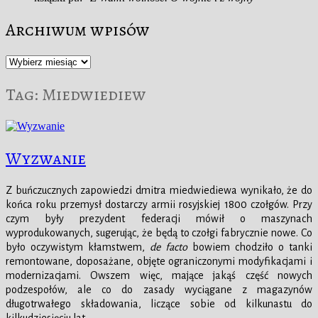
Archiwum wpisów
Archiwum
wpisów
Tag:
Miedwiediew
Wyzwanie
Z buńczucznych zapowiedzi dmitra miedwiediewa wynikało, że do
końca roku przemysł dostarczy armii rosyjskiej 1800 czołgów. Przy
czym były prezydent federacji mówił o maszynach
wyprodukowanych, sugerując, że będą to czołgi fabrycznie nowe. Co
było oczywistym kłamstwem,
de facto
bowiem chodziło o tanki
remontowane, doposażane, objęte ograniczonymi modyfikacjami i
modernizacjami. Owszem więc, mające jakąś część nowych
podzespołów, ale co do zasady wyciągane z magazynów
długotrwałego składowania, liczące sobie od kilkunastu do