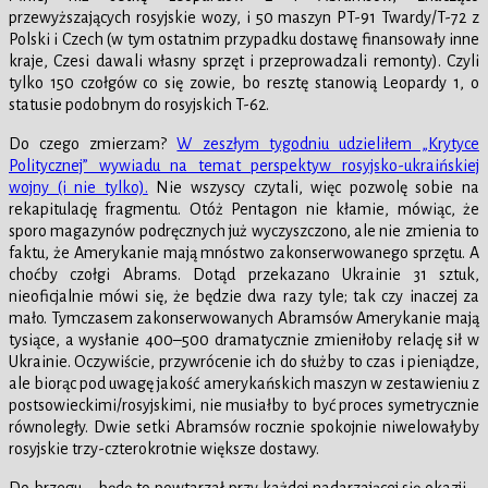
przewyższających rosyjskie wozy, i 50 maszyn PT-91 Twardy/T-72 z
Polski i Czech (w tym ostatnim przypadku dostawę finansowały inne
kraje, Czesi dawali własny sprzęt i przeprowadzali remonty). Czyli
tylko 150 czołgów co się zowie, bo resztę stanowią Leopardy 1, o
statusie podobnym do rosyjskich T-62.
Do czego zmierzam?
W zeszłym tygodniu udzieliłem „Krytyce
Politycznej” wywiadu na temat perspektyw rosyjsko-ukraińskiej
wojny (i nie tylko).
Nie wszyscy czytali, więc pozwolę sobie na
rekapitulację fragmentu. Otóż Pentagon nie kłamie, mówiąc, że
sporo magazynów podręcznych już wyczyszczono, ale nie zmienia to
faktu, że Amerykanie mają mnóstwo zakonserwowanego sprzętu. A
choćby czołgi Abrams. Dotąd przekazano Ukrainie 31 sztuk,
nieoficjalnie mówi się, że będzie dwa razy tyle; tak czy inaczej za
mało. Tymczasem zakonserwowanych Abramsów Amerykanie mają
tysiące, a wysłanie 400–500 dramatycznie zmieniłoby relację sił w
Ukrainie. Oczywiście, przywrócenie ich do służby to czas i pieniądze,
ale biorąc pod uwagę jakość amerykańskich maszyn w zestawieniu z
postsowieckimi/rosyjskimi, nie musiałby to być proces symetrycznie
równoległy. Dwie setki Abramsów rocznie spokojnie niwelowałyby
rosyjskie trzy-czterokrotnie większe dostawy.