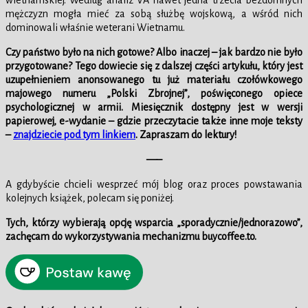
mężczyzn mogła mieć za sobą służbę wojskową, a wśród nich
dominowali właśnie weterani Wietnamu.
Czy państwo było na nich gotowe? Albo inaczej – jak bardzo nie było
przygotowane? Tego dowiecie się z dalszej części artykułu, który jest
uzupełnieniem anonsowanego tu już materiału czołówkowego
majowego numeru „Polski Zbrojnej”, poświęconego opiece
psychologicznej w armii. Miesięcznik dostępny jest w wersji
papierowej, e-wydanie – gdzie przeczytacie także inne moje teksty
–
znajdziecie pod tym linkiem
. Zapraszam do lektury!
—–
A gdybyście chcieli wesprzeć mój blog oraz proces powstawania
kolejnych książek, polecam się poniżej.
Tych, którzy wybierają opcję wsparcia „sporadycznie/jednorazowo”,
zachęcam do wykorzystywania mechanizmu buycoffee.to.