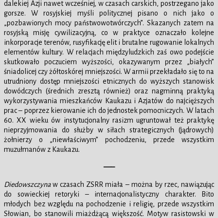
dalekiej Azji nawet wcześniej, w czasach carskich, postrzegano jako
gorsze. W rosyjskiej myśli politycznej pisano o nich jako o
„pozbawionych mocy państwowotwórczych”. Skazanych zatem na
rosyjską misję cywilizacyjną, co w praktyce oznaczało kolejne
inkorporacje terenów, rusyfikację elit i brutalne rugowanie lokalnych
elementów kultury. W relacjach międzyludzkich zaś owo podejście
skutkowało poczuciem wyższości, okazywanym przez „białych”
śniadolicej czy żółtoskórej mniejszości. W armii przekładało się to na
utrudniony dostęp mniejszości etnicznych do wyższych stanowisk
dowódczych (średnich zresztą również) oraz nagminną praktyką
wykorzystywania mieszkańców Kaukazu i Azjatów do najcięższych
prac – poprzez kierowanie ich do jednostek pomocniczych. W latach
60. XX wieku ów instytucjonalny rasizm ugruntował też praktykę
nieprzyjmowania do służby w siłach strategicznych (jądrowych)
żołnierzy o „niewłaściwym” pochodzeniu, przede wszystkim
muzułmanów z Kaukazu.
—–
Diedowszczyna
w czasach ZSRR miała – można by rzec, nawiązując
do sowieckiej retoryki – internacjonalistyczny charakter. Bito
młodych bez względu na pochodzenie i religię, przede wszystkim
Słowian, bo stanowili miażdżącą większość. Motyw rasistowski w