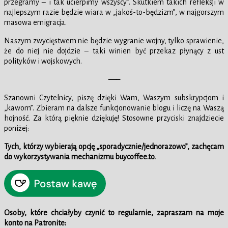
przegramy – i tak ucierpimy wszyscy”. Skutkiem takich refleksji w
najlepszym razie będzie wiara w „jakoś-to-będzizm”, w najgorszym
masowa emigracja.
Naszym zwycięstwem nie będzie wygranie wojny, tylko sprawienie,
że do niej nie dojdzie – taki winien być przekaz płynący z ust
polityków i wojskowych.
—–
Szanowni Czytelnicy, piszę dzięki Wam, Waszym subskrypcjom i
„kawom”. Zbieram na dalsze funkcjonowanie blogu i liczę na Waszą
hojność. Za którą pięknie dziękuję! Stosowne przyciski znajdziecie
poniżej:
Tych, którzy wybierają opcję „sporadycznie/jednorazowo”, zachęcam
do wykorzystywania mechanizmu buycoffee.to.
Osoby, które chciałyby czynić to regularnie, zapraszam na moje
konto na Patronite: