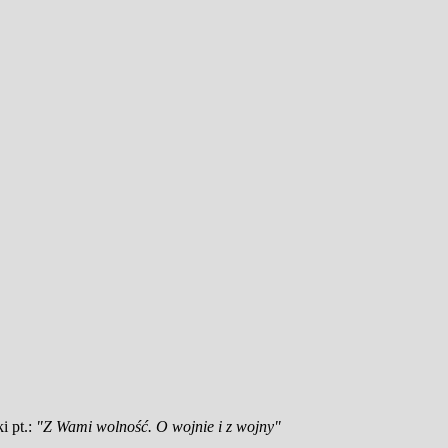
i pt.:
"Z Wami wolność. O wojnie i z wojny"