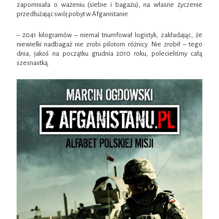
zapomniała o ważeniu (siebie i bagażu), na własne życzenie
przedłużając swój pobyt w Afganistanie.
– 2041 kilogramów – niemal triumfował logistyk, zakładając, że
niewielki nadbagaż nie zrobi pilotom różnicy. Nie zrobił – tego
dnia, jakoś na początku grudnia 2010 roku, polecieliśmy całą
szesnastką.