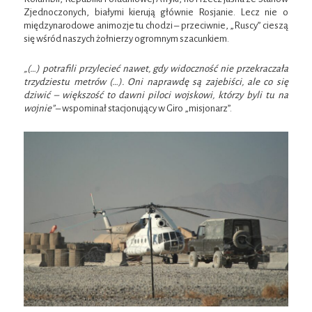
Zjednoczonych, białymi kierują głównie Rosjanie. Lecz nie o
międzynarodowe animozje tu chodzi – przeciwnie, „Ruscy” cieszą
się wśród naszych żołnierzy ogromnym szacunkiem.
„(…) potrafili przylecieć nawet, gdy widoczność nie przekraczała
trzydziestu metrów (…). Oni naprawdę są zajebiści, ale co się
dziwić – większość to dawni piloci wojskowi, którzy byli tu na
wojnie”
– wspominał stacjonujący w Giro „misjonarz”.