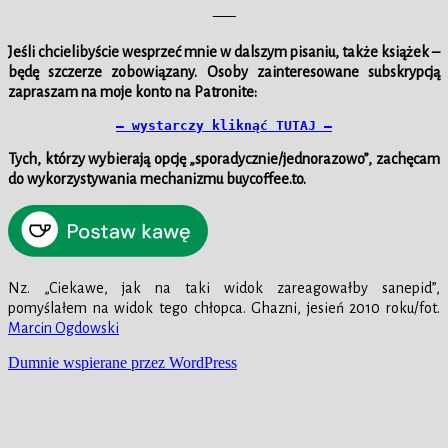
—–
Jeśli chcielibyście wesprzeć mnie w dalszym pisaniu, także książek –
będę szczerze zobowiązany. Osoby zainteresowane subskrypcją
zapraszam na moje konto na Patronite:
– wystarczy kliknąć TUTAJ –
Tych, którzy wybierają opcję „sporadycznie/jednorazowo”, zachęcam
do wykorzystywania mechanizmu buycoffee.to.
Nz. „Ciekawe, jak na taki widok zareagowałby sanepid”,
pomyślałem na widok tego chłopca. Ghazni, jesień 2010 roku/fot.
Marcin Ogdowski
Dumnie wspierane przez WordPress