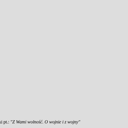
i pt.:
"Z Wami wolność. O wojnie i z wojny"