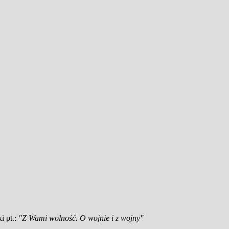
i pt.:
"Z Wami wolność. O wojnie i z wojny"