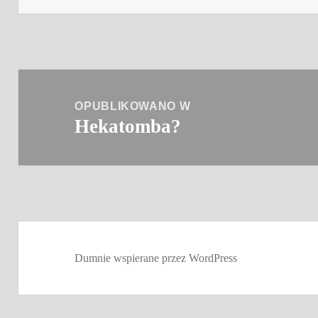
Nawigacja
wpisu
OPUBLIKOWANO W
Hekatomba?
Dumnie wspierane przez WordPress