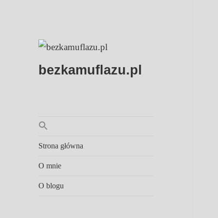
bezkamuflazu.pl
Strona główna
O mnie
O blogu