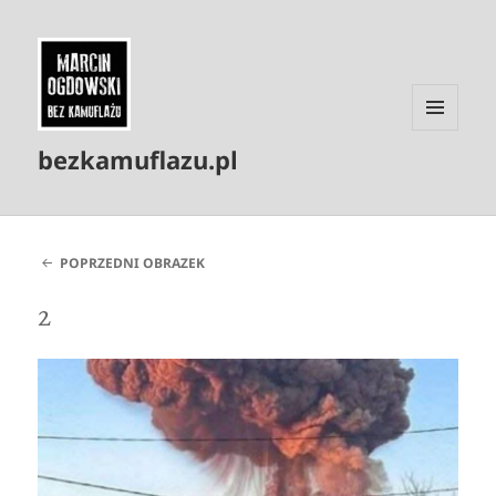
MENU
bezkamuflazu.pl
I
WIDGETY
POPRZEDNI OBRAZEK
2