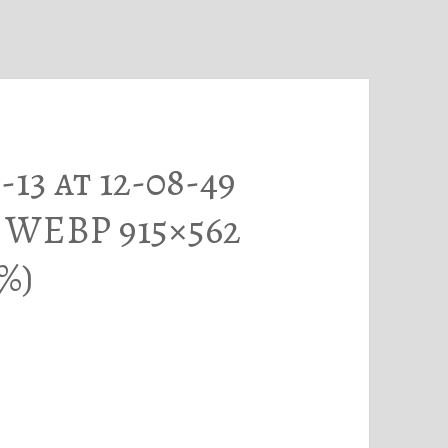
13 at 12-08-49
 WEBP 915×562
%)