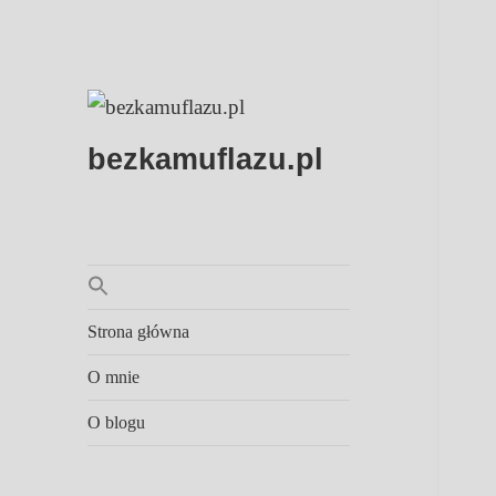
bezkamuflazu.pl
Strona główna
O mnie
O blogu