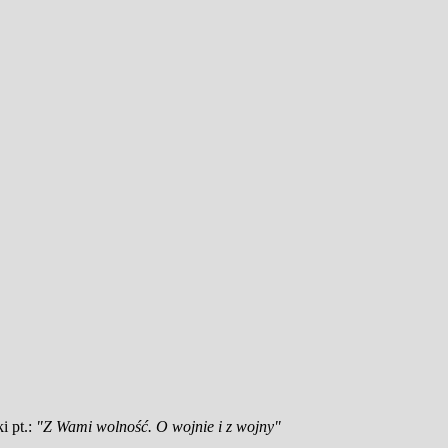
i pt.:
"Z Wami wolność. O wojnie i z wojny"