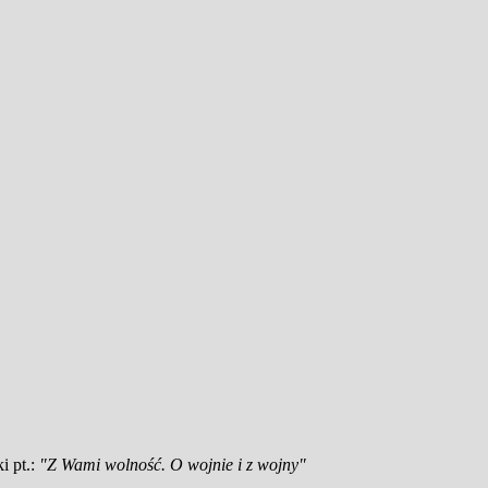
i pt.:
"Z Wami wolność. O wojnie i z wojny"