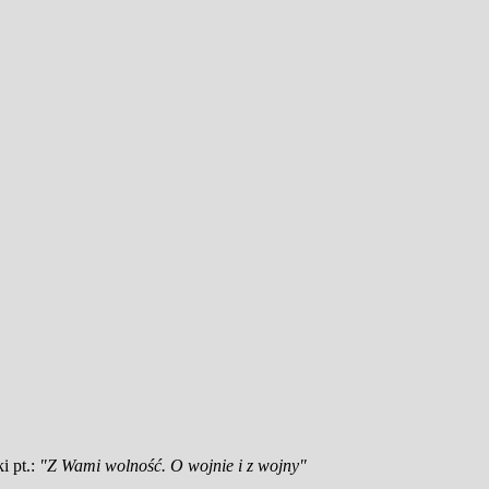
i pt.:
"Z Wami wolność. O wojnie i z wojny"