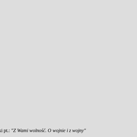
i pt.:
"Z Wami wolność. O wojnie i z wojny"