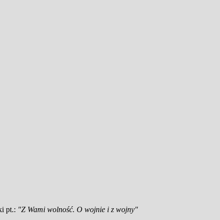
i pt.:
"Z Wami wolność. O wojnie i z wojny"