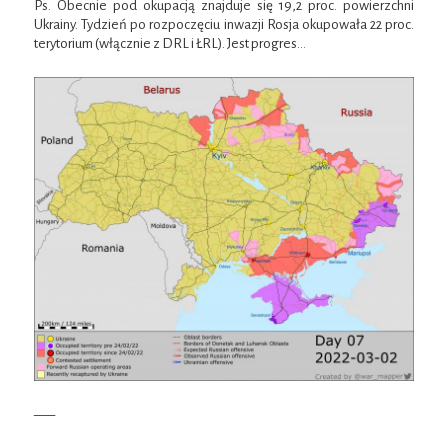
Ps.
Obecnie pod okupacją znajduje się 19,2 proc. powierzchni
Ukrainy.
Tydzień po rozpoczęciu inwazji Rosja okupowała 22 proc.
terytorium (włącznie z DRL i ŁRL). Jest progres…
—–