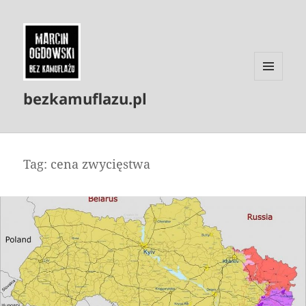
MENU
bezkamuflazu.pl
I
WIDGETY
Tag:
cena zwycięstwa