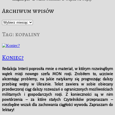
Archiwum wpisów
Archiwum
wpisów
Tag:
kopaliny
Koniec?
Redakcja Interii poprosiła mnie o materiał, w którym rozwinąłbym
wątek misji nowego szefa MON rosji. Zrobiłem to, uczciwie
akcentując problemy, na jakie natykamy się prognozując dalszy
przebieg wojny w Ukrainie. Tekst zawiera w sobie obiecany
przedwczoraj ciąg dalszy rozważań o ograniczonych możliwościach
militarnych i gospodarczych rosji. Z konieczności są w nim
powtórzenia – za które stałych Czytelników przepraszam –
niezbędne wszak dla zachowania ciągłości wywodu. Zapraszam do
lektury!