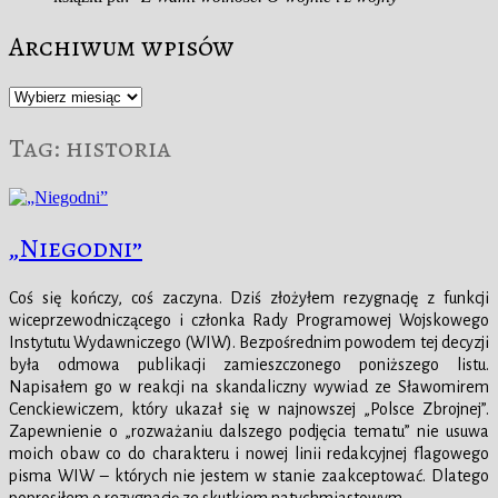
Archiwum wpisów
Archiwum
wpisów
Tag:
historia
„Niegodni”
Coś się kończy, coś zaczyna. Dziś złożyłem rezygnację z funkcji
wiceprzewodniczącego i członka Rady Programowej Wojskowego
Instytutu Wydawniczego (WIW). Bezpośrednim powodem tej decyzji
była odmowa publikacji zamieszczonego poniższego listu.
Napisałem go w reakcji na skandaliczny wywiad ze Sławomirem
Cenckiewiczem, który ukazał się w najnowszej „Polsce Zbrojnej”.
Zapewnienie o „rozważaniu dalszego podjęcia tematu” nie usuwa
moich obaw co do charakteru i nowej linii redakcyjnej flagowego
pisma WIW – których nie jestem w stanie zaakceptować. Dlatego