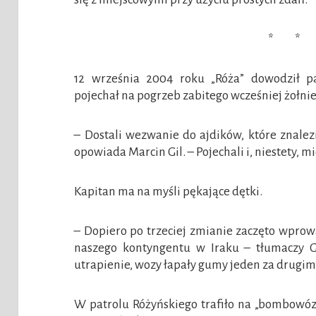
* * 
12 września 2004 roku „Róża” dowodził pa
pojechał na pogrzeb zabitego wcześniej żołnie
– Dostali wezwanie do ajdików, które znalez
opowiada Marcin Gil. – Pojechali i, niestety, 
Kapitan ma na myśli pękające dętki.
– Dopiero po trzeciej zmianie zaczęto wpr
naszego kontyngentu w Iraku – tłumaczy Gi
utrapienie, wozy łapały gumy jeden za drugim
W patrolu Różyńskiego trafiło na „bombowóz