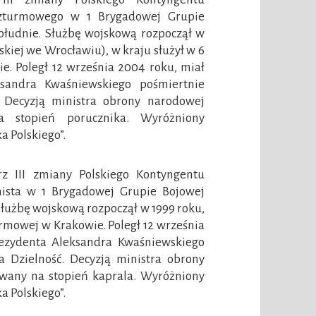
zturmowego w 1 Brygadowej Grupie
łudnie. Służbę wojskową rozpoczął w
skiej we Wrocławiu), w kraju służył w 6
. Poległ 12 września 2004 roku, miał
sandra Kwaśniewskiego pośmiertnie
 Decyzją ministra obrony narodowej
a stopień porucznika. Wyróżniony
 Polskiego”.
rz III zmiany Polskiego Kontyngentu
nista w 1 Brygadowej Grupie Bojowej
łużbę wojskową rozpoczął w 1999 roku,
rmowej w Krakowie. Poległ 12 września
rezydenta Aleksandra Kwaśniewskiego
 Dzielność. Decyzją ministra obrony
wany na stopień kaprala. Wyróżniony
 Polskiego”.