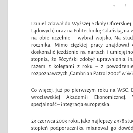
* * 
Daniel zdawał do Wyższej Szkoły Oficerskie
Lądowych) oraz na Politechnikę Gdańską, na w
na obie uczelnie – wybrał wojsko. Na stu
rocznika. Mimo ciężkiej pracy znajdował 
doskonalić jeżdżenie na nartach i umiejętno
stopnia, że Różyński zdobył uprawnienia i
razem z kolegami z roku – z powodzenie
rozpoznawczych „Cambrian Patrol 2002” w Wie
Co więcej, już po pierwszym roku na WSO, D
wrocławskiej Akademii Ekonomicznej. 
specjalność – integracja europejska.
23 czerwca 2003 roku, jako najlepszy z 378 
stopień podporucznika mianował go dowód