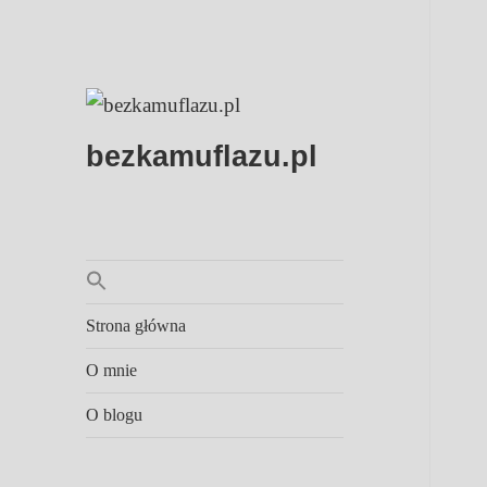
bezkamuflazu.pl
Strona główna
O mnie
O blogu