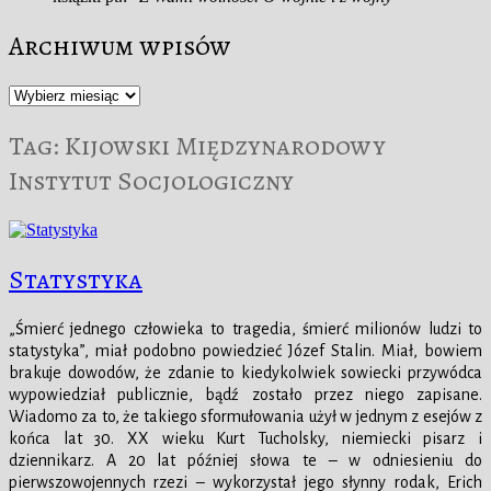
Archiwum wpisów
Archiwum
wpisów
Tag:
Kijowski Międzynarodowy
Instytut Socjologiczny
Statystyka
„Śmierć jednego człowieka to tragedia, śmierć milionów ludzi to
statystyka”, miał podobno powiedzieć Józef Stalin. Miał, bowiem
brakuje dowodów, że zdanie to kiedykolwiek sowiecki przywódca
wypowiedział publicznie, bądź zostało przez niego zapisane.
Wiadomo za to, że takiego sformułowania użył w jednym z esejów z
końca lat 30. XX wieku Kurt Tucholsky, niemiecki pisarz i
dziennikarz. A 20 lat później słowa te – w odniesieniu do
pierwszowojennych rzezi – wykorzystał jego słynny rodak, Erich