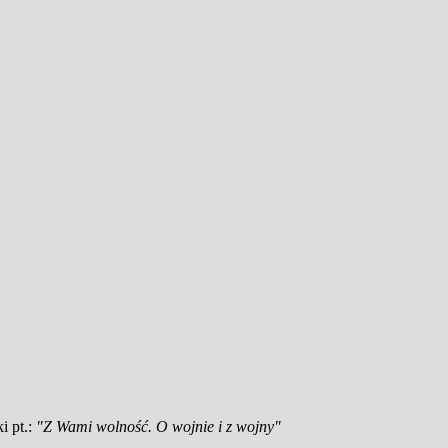
i pt.:
"Z Wami wolność. O wojnie i z wojny"