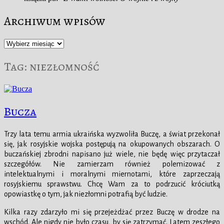
Archiwum wpisów
Archiwum
wpisów
Tag:
niezłomność
Bucza
Trzy lata temu armia ukraińska wyzwoliła Buczę, a świat przekonał
się, jak rosyjskie wojska postępują na okupowanych obszarach. O
buczańskiej zbrodni napisano już wiele, nie będę więc przytaczał
szczegółów. Nie zamierzam również polemizować z
intelektualnymi i moralnymi miernotami, które zaprzeczają
rosyjskiemu sprawstwu. Chcę Wam za to podrzucić króciutką
opowiastkę o tym, jak niezłomni potrafią być ludzie.
Kilka razy zdarzyło mi się przejeżdżać przez Buczę w drodze na
wschód. Ale nigdy nie było czasu, by się zatrzymać. Latem zeszłego