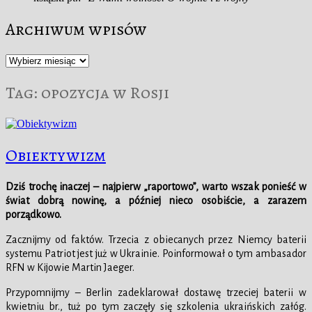
Archiwum wpisów
Archiwum
wpisów
Tag:
opozycja w Rosji
Obiektywizm
Dziś trochę inaczej – najpierw „raportowo”, warto wszak ponieść w
świat dobrą nowinę, a później nieco osobiście, a zarazem
porządkowo.
Zacznijmy od faktów. Trzecia z obiecanych przez Niemcy baterii
systemu Patriot jest już w Ukrainie. Poinformował o tym ambasador
RFN w Kijowie Martin Jaeger.
Przypomnijmy – Berlin zadeklarował dostawę trzeciej baterii w
kwietniu br., tuż po tym zaczęły się szkolenia ukraińskich załóg.