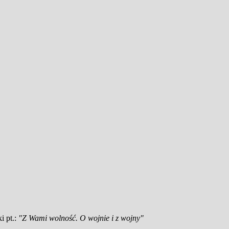
i pt.:
"Z Wami wolność. O wojnie i z wojny"