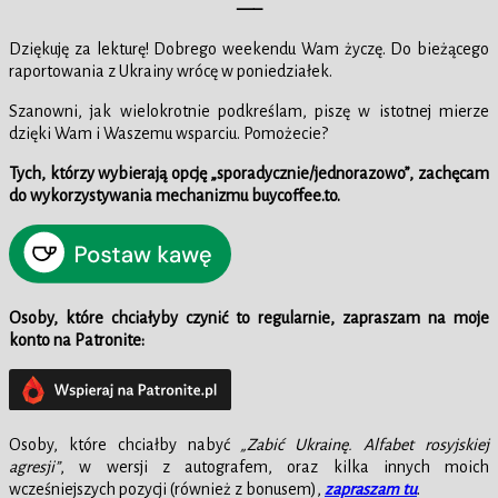
—–
Dziękuję za lekturę! Dobrego weekendu Wam życzę. Do bieżącego
raportowania z Ukrainy wrócę w poniedziałek.
Szanowni, jak wielokrotnie podkreślam, piszę w istotnej mierze
dzięki Wam i Waszemu wsparciu. Pomożecie?
Tych, którzy wybierają opcję „sporadycznie/jednorazowo”, zachęcam
do wykorzystywania mechanizmu buycoffee.to.
Osoby, które chciałyby czynić to regularnie, zapraszam na moje
konto na Patronite:
Osoby, które chciałby nabyć
„Zabić Ukrainę. Alfabet rosyjskiej
agresji”
, w wersji z autografem, oraz kilka innych moich
wcześniejszych pozycji (również z bonusem),
zapraszam tu
.