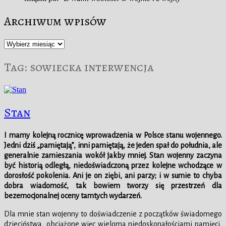
Archiwum wpisów
Archiwum
wpisów
Tag:
sowiecka interwencja
Stan
I mamy kolejną rocznicę wprowadzenia w Polsce stanu wojennego.
Jedni dziś „pamiętają”, inni pamiętają, że jeden spał do południa, ale
generalnie zamieszania wokół jakby mniej. Stan wojenny zaczyna
być historią odległą, niedoświadczoną przez kolejne wchodzące w
dorosłość pokolenia. Ani je on ziębi, ani parzy; i w sumie to chyba
dobra wiadomość, tak bowiem tworzy się przestrzeń dla
bezemocjonalnej oceny tamtych wydarzeń.
Dla mnie stan wojenny to doświadczenie z początków świadomego
dzieciństwa, obciążone więc wieloma niedoskonałościami pamięci,