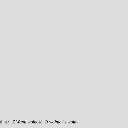
i pt.:
"Z Wami wolność. O wojnie i z wojny"