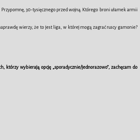
a. Przypomnę, 30-tysięcznego przed wojną. Którego broni ułamek armii
naprawdę wierzy, że to jest liga, w której mogą zagrać ruscy gamonie?
ch, którzy wybierają opcję „sporadycznie/jednorazowo”, zachęcam do