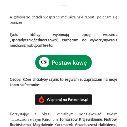
—–
A gdybyście chcieli wesprzeć mój ukraiński raport, polecam się
poniżej.
Tych, którzy wybierają opcję wsparcia
„sporadycznie/jednorazowo”, zachęcam do wykorzystywania
mechanizmu buycoffee.to.
Osoby, które chciałyby czynić to regularnie, zapraszam na moje
konto na Patronite:
Korzystając z okazji chciałbym podziękować swoim
najszczodrzejszym Patronom:
Tomaszowi Krajewskiemu, Piotrowi
Rucińskiemu, Magdalenie Kaczmarek, Arkadiuszowi Halickiemu,