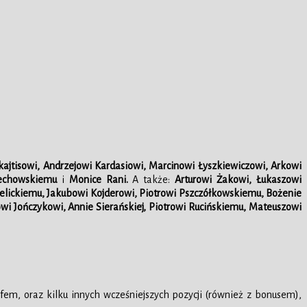
ajtisowi, Andrzejowi Kardasiowi, Marcinowi Łyszkiewiczowi, Arkowi
ciechowskiemu
i
Monice Rani.
A także:
Arturowi Żakowi, Łukaszowi
ielickiemu, Jakubowi Kojderowi, Piotrowi Pszczółkowskiemu, Bożenie
i Jończykowi, Annie Sierańskiej, Piotrowi Rucińskiemu, Mateuszowi
afem, oraz kilku innych wcześniejszych pozycji (również z bonusem),