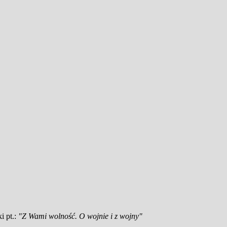
i pt.:
"Z Wami wolność. O wojnie i z wojny"