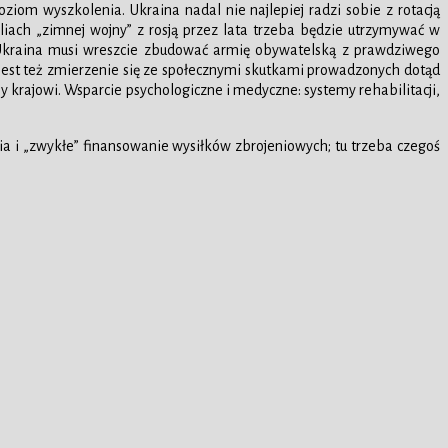
ziom wyszkolenia. Ukraina nadal nie najlepiej radzi sobie z rotacją
iach „zimnej wojny” z rosją przez lata trzeba będzie utrzymywać w
. Ukraina musi wreszcie zbudować armię obywatelską z prawdziwego
, jest też zmierzenie się ze społecznymi skutkami prowadzonych dotąd
y krajowi. Wsparcie psychologiczne i medyczne: systemy rehabilitacji,
nia i „zwykłe” finansowanie wysiłków zbrojeniowych; tu trzeba czegoś