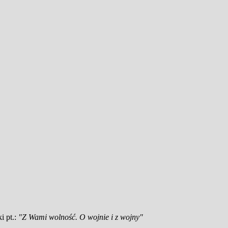
i pt.:
"Z Wami wolność. O wojnie i z wojny"