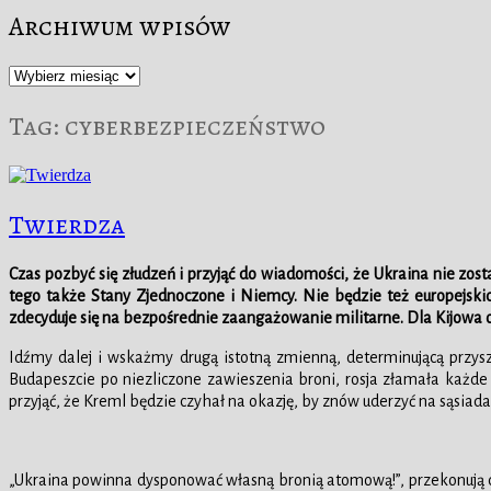
Archiwum wpisów
Archiwum
wpisów
Tag:
cyberbezpieczeństwo
Twierdza
Czas pozbyć się złudzeń i przyjąć do wiadomości, że Ukraina nie zost
tego także Stany Zjednoczone i Niemcy. Nie będzie też europejski
zdecyduje się na bezpośrednie zaangażowanie militarne. Dla Kijowa o
Idźmy dalej i wskażmy drugą istotną zmienną, determinującą przys
Budapeszcie po niezliczone zawieszenia broni, rosja złamała każde
przyjąć, że Kreml będzie czyhał na okazję, by znów uderzyć na sąsiada
„Ukraina powinna dysponować własną bronią atomową!”, przekonują do