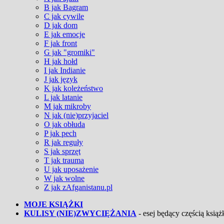
B jak Bagram
C jak cywile
D jak dom
E jak emocje
F jak front
G jak "gromiki"
H jak hołd
I jak Indianie
J jak język
K jak koleżeństwo
L jak latanie
M jak mikroby
N jak (nie)przyjaciel
O jak obłuda
P jak pech
R jak reguły
S jak sprzęt
T jak trauma
U jak uposażenie
W jak wolne
Z jak zAfganistanu.pl
MOJE KSIĄŻKI
KULISY (NIE)ZWYCIĘŻANIA
- esej będący częścią książk