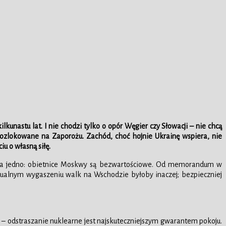
kunastu lat. I nie chodzi tylko o opór Węgier czy Słowacji – nie chcą
rozlokowane na Zaporożu. Zachód, choć hojnie Ukrainę wspiera, nie
u o własną siłę.
kazała jedno: obietnice Moskwy są bezwartościowe. Od memorandum w
ntualnym wygaszeniu walk na Wschodzie byłoby inaczej; bezpieczniej
 – odstraszanie nuklearne jest najskuteczniejszym gwarantem pokoju.