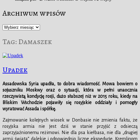
Archiwum wpisów
Archiwum
wpisów
Tag:
Damaszek
Upadek
Assadowska Syria upadła, to dobra wiadomość. Mowa bowiem o
sojuszniku Moskwy oraz o sytuacji, która w pełni unaocznia
rzeczywistą kondycję rosji, dużo słabszej niż w 2015 roku, kiedy na
Bliskim Wschodzie pojawiły się rosyjskie oddziały i pomogły
wyratować Assada i spółkę.
Zajmowanie kolejnych wiosek w Donbasie nie zmienia faktu, że
rosyjska armia nie jest dziś w stanie przyjść z odsieczą
zaprzyjaźnionemu reżimowi. Nie dla psa kiełbasa, nie dla „drugiej
armii świata” dalekie i odpowiednio liczne ekspedycje. Kremlinom