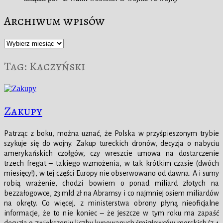
Archiwum wpisów
Archiwum
wpisów
Tag:
Kaczyński
Zakupy
Patrząc z boku, można uznać, że Polska w przyśpieszonym trybie
szykuje się do wojny. Zakup tureckich dronów, decyzja o nabyciu
amerykańskich czołgów, czy wreszcie umowa na dostarczenie
trzech fregat – takiego wzmożenia, w tak krótkim czasie (dwóch
miesięcy!), w tej części Europy nie obserwowano od dawna. A i sumy
robią wrażenie, chodzi bowiem o ponad miliard złotych na
bezzałogowce, 23 mld zł na Abramsy i co najmniej osiem miliardów
na okręty. Co więcej, z ministerstwa obrony płyną nieoficjalne
informacje, że to nie koniec – że jeszcze w tym roku ma zapaść