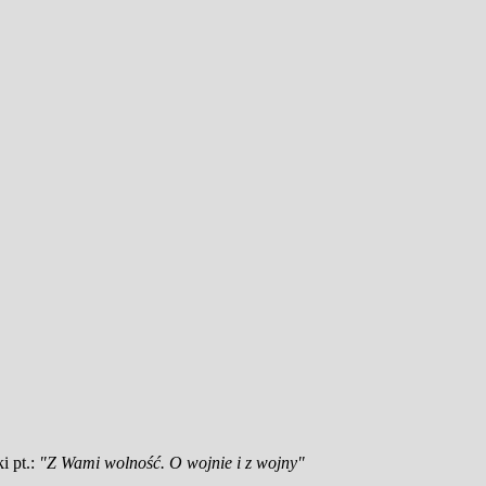
i pt.:
"Z Wami wolność. O wojnie i z wojny"