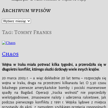
Archiwum wpisów
Archiwum
wpisów
Tag:
Tommy Franks
Chaos
Wojna w Iraku miała potrwać kilka tygodni, a przerodziła się w
długoletni konflikt, którego skutki dotknęły wiele innych krajów.
20 marca 2003 r. – a więc dokładnie 20 lat temu – rozpoczęła się
wojna w Iraku, druga na przestrzeni kilkunastu lat. O 5.30 czasu
lokalnego pierwsze amerykańskie bomby i pociski manewrowe
spadły na Bagdad. Operacji „Iracka wolność” nie poprzedziły
wielotygodniowe, zmasowane naloty i uderzenia rakietowe, jak
podczas pierwszego konfliktu z 1991 r. Wojska lądowe z miejsca
przystąpiły do akcji, z zamysłem szybkiego przejęcia roponośnych