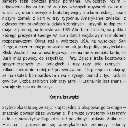
samego roku podczas próby pojmania. Krwiożerczy reżim –
odpowiedzialny za śmierć 200 tys. własnych obywateli (w co nie
wlicza się ofiar niezwykle brutalnej wojny iracko-irańskiej), upadł
niczym domek z kart w trzy tygodnie. Amerykanie zwlekali z
ogłoszeniem zakończenia działań zbrojnych – uczynili to dopiero 1
maja. Z pompą, na lotniskowcu USS Abraham Lincoln, na pokład
którego prezydent George W. Bush dotarł wojskowym samolotem
rozpoznawczym. Okręt stał u wybrzeży USA, na wysokości San
Diego, ale ceremonię poprowadzono tak, jakby polityk przyleciał na
Bliski Wschód. Teatralność tego wydarzenia nie zmieniała faktu, że
Bush miał powody do satysfakcji i fety. Zajęcie Iraku kosztowało
sprzymierzonych 214 poległych i trzy razy tyle rannych –
kilkunastokrotnie mniej, niż przewidywano. Dla porządku dodajmy,
że na skutek bombardowań i walk zginęło ponad 7 tys. irackich
cywilów. Liczba zabitych żołnierzy armii Husajna nie jest znana –
szacuje się ją na około 10 tys.
Kraj na krawędzi
Szybko okazało się, że zająć kraj to jedno, a okupować go to drugie –
znacznie poważniejsze wyzwanie. Pierwsze symptomy katastrofy
dało się zauważyć w Bagdadzie tuż po zdobyciu miasta. Zniknięcie
Husajna i pojawienie się amerykańskich żołnierzy skłoniły