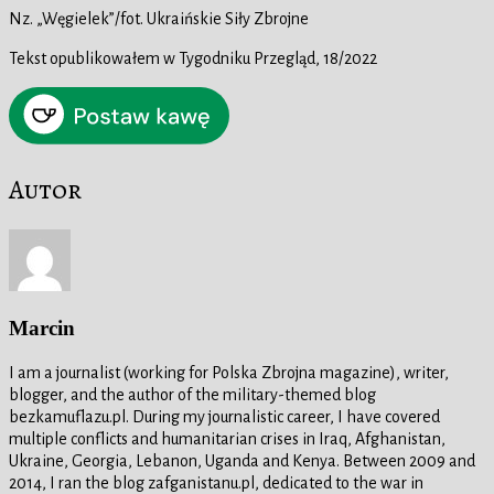
Nz. „Węgielek”/fot. Ukraińskie Siły Zbrojne
Tekst opublikowałem w Tygodniku Przegląd, 18/2022
Autor
Marcin
I am a journalist (working for Polska Zbrojna magazine), writer,
blogger, and the author of the military-themed blog
bezkamuflazu.pl. During my journalistic career, I have covered
multiple conflicts and humanitarian crises in Iraq, Afghanistan,
Ukraine, Georgia, Lebanon, Uganda and Kenya. Between 2009 and
2014, I ran the blog zafganistanu.pl, dedicated to the war in