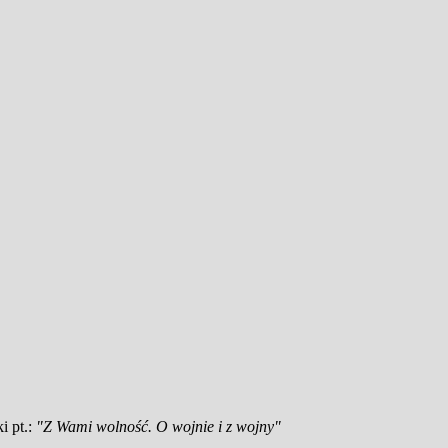
i pt.:
"Z Wami wolność. O wojnie i z wojny"