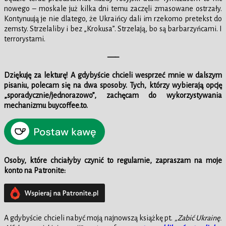
nowego – moskale już kilka dni temu zaczęli zmasowane ostrzały.
Kontynuują je nie dlatego, że Ukraińcy dali im rzekomo pretekst do
zemsty. Strzelaliby i bez „Krokusa”. Strzelają, bo są barbarzyńcami. I
terrorystami.
—–
Dziękuję za lekturę! A gdybyście chcieli wesprzeć mnie w dalszym
pisaniu, polecam się na dwa sposoby. Tych, którzy wybierają opcję
„sporadycznie/jednorazowo”, zachęcam do wykorzystywania
mechanizmu buycoffee.to.
Osoby, które chciałyby czynić to regularnie, zapraszam na moje
konto na Patronite:
A gdybyście chcieli nabyć moją najnowszą książkę pt.
„Zabić Ukrainę.