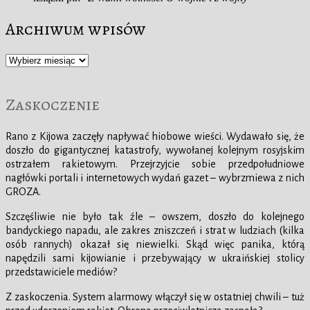
Archiwum wpisów
Archiwum
wpisów
Zaskoczenie
Rano z Kijowa zaczęły napływać hiobowe wieści. Wydawało się, że
doszło do gigantycznej katastrofy, wywołanej kolejnym rosyjskim
ostrzałem rakietowym. Przejrzyjcie sobie przedpołudniowe
nagłówki portali i internetowych wydań gazet – wybrzmiewa z nich
GROZA.
Szczęśliwie nie było tak źle – owszem, doszło do kolejnego
bandyckiego napadu, ale zakres zniszczeń i strat w ludziach (kilka
osób rannych) okazał się niewielki. Skąd więc panika, którą
napędzili sami kijowianie i przebywający w ukraińskiej stolicy
przedstawiciele mediów?
Z zaskoczenia. System alarmowy włączył się w ostatniej chwili – tuż