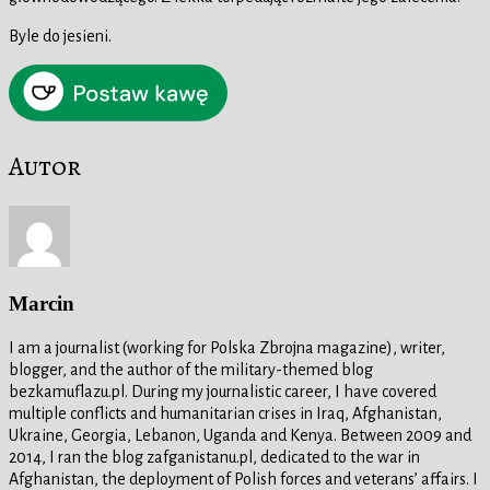
Byle do jesieni.
Autor
Marcin
I am a journalist (working for Polska Zbrojna magazine), writer,
blogger, and the author of the military-themed blog
bezkamuflazu.pl. During my journalistic career, I have covered
multiple conflicts and humanitarian crises in Iraq, Afghanistan,
Ukraine, Georgia, Lebanon, Uganda and Kenya. Between 2009 and
2014, I ran the blog zafganistanu.pl, dedicated to the war in
Afghanistan, the deployment of Polish forces and veterans’ affairs. I